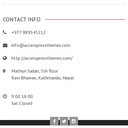
CONTACT INFO
+977 989545212
info@accesspressthemes.com
http://accesspressthemes.com/
Mathuri Sadan, 5th floor
Ravi Bhawan, Kathmandu, Nepal
9:00 16:00
Sat Closed
@2022 Carolyn Dow Catering